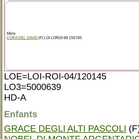
Mère
CORA DEL SAVIO
(F) LOI LOROI-98 156785
LOE=LOI-ROI-04/120145
LO3=5000639
HD-A
Enfants
GRACE DEGLI ALTI PASCOLI
(F
NOBEL DI MONTE ARGENTARI