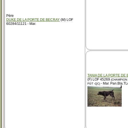
Père
DUKE DE LA PORTE DE BECRAY
(M) LOF
60284/11121 - Mar.
TANIA DE LA PORTE DE
(F) LOF 45269
(CHAMPION -
- Mar. Pan.Bla.TL
FGT -QC)