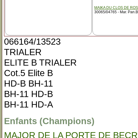
MAIKA DU CLOS DE RO
30065/04765 - Mar. Pan.B
066164/13523
TRIALER
ELITE B TRIALER
Cot.5 Elite B
HD-B BH-11
BH-11 HD-B
BH-11 HD-A
Enfants (Champions)
MAJOR DE LA PORTE DE BECR