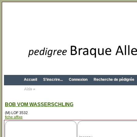
Accueil
S'inscrire...
Connexion
Recherche de pédigrée
Aide »
BOB VOM WASSERSCHLING
(M) LOF 3532
fiche affixe