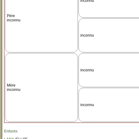
inconnu
Père
inconnu
inconnu
inconnu
Mère
inconnu
inconnu
Enfants