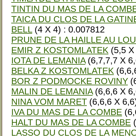
TINTIN DU MAS DE LA COMB
TAICA DU CLOS DE LA GATIN
BELL
(4 X 4) : 0.007812
PRUNE DE LA HAILLE AU LO
EMIR Z KOSTOMLATEK
(5,5 X
IOTA DE LEMANIA
(6,7,7,7 X 6,
BELKA Z KOSTOMLATEK
(6,6,
BOR Z PODMOCKE ROVINY
(6
MALIN DE LEMANIA
(6,6,6 X 6,
NINA VOM MARET
(6,6,6 X 6,6
IVA DU MAS DE LA COMBE
(6,
HALT DU MAS DE LA COMBE
(
LASSO DU CLOS DE LA MEN