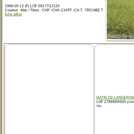
1988-05-12 (F) LOF 59177/12110
Couleur : Mar. / Titres : CHP -CHA -CHITF -CH.T. -TRCHBE.T
fiche affixe
MATIN DE LANGERO
LOF 27969/04505
(CHA
TR)