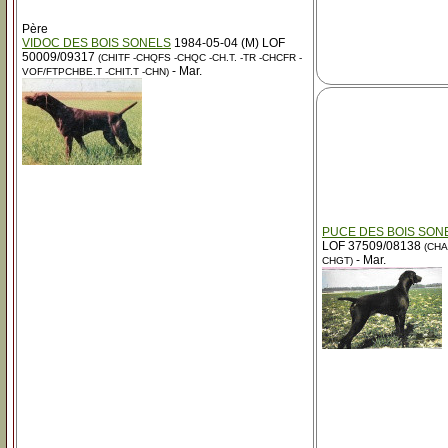
Père
VIDOC DES BOIS SONELS
1984-05-04 (M) LOF
50009/09317
(CHITF -CHQFS -CHQC -CH.T. -TR -CHCFR -
- Mar.
VOF/FTPCHBE.T -CHIT.T -CHN)
PUCE DES BOIS SON
LOF 37509/08138
(CHA
- Mar.
CHGT)