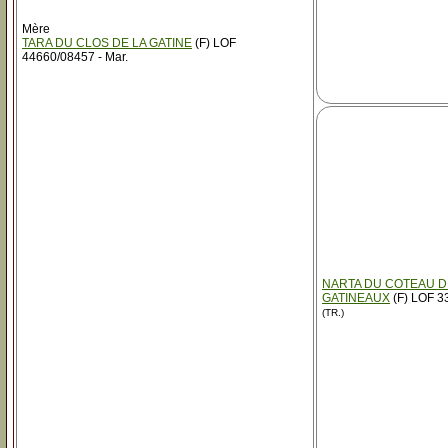
Mère
TARA DU CLOS DE LA GATINE
(F) LOF
44660/08457 - Mar.
NARTA DU COTEAU 
GATINEAUX
(F) LOF 3
(TR.)