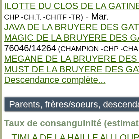
ILOTTE DU CLOS DE LA GATIN
- Mar.
CHP -CH.T. -CHITF -TR)
JAVA DE LA BRUYERE DES GA
MAGIC DE LA BRUYERE DES G
76046/14264
(CHAMPION -CHP -CHA -
MEGANE DE LA BRUYERE DES
MUST DE LA BRUYERE DES GA
Descendance complète...
Parents, frères/soeurs, descenda
Taux de consanguinité (estimati
TIMLA DE LA HAILLE AU LOUP