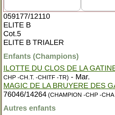
059177/12110
ELITE B
Cot.5
ELITE B TRIALER
Enfants (Champions)
ILOTTE DU CLOS DE LA GATIN
- Mar.
CHP -CH.T. -CHITF -TR)
MAGIC DE LA BRUYERE DES G
76046/14264
(CHAMPION -CHP -CHA -
Autres enfants