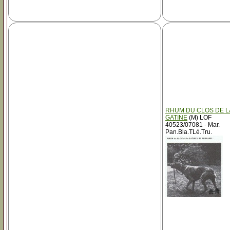
RHUM DU CLOS DE L
GATINE
(M) LOF
40523/07081 - Mar.
Pan.Bla.TLé.Tru.