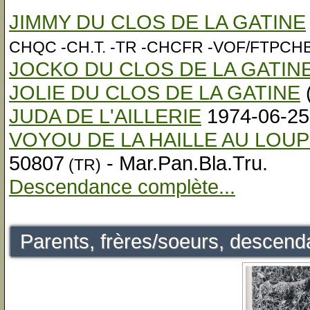
JIMMY DU CLOS DE LA GATINE
CHQC -CH.T. -TR -CHCFR -VOF/FTPCHBE
JOCKO DU CLOS DE LA GATIN
JOLIE DU CLOS DE LA GATINE
JUDA DE L'AILLERIE
1974-06-2
VOYOU DE LA HAILLE AU LOUP 
50807
- Mar.Pan.Bla.Tru.
(TR)
Descendance complète...
Parents, frères/soeurs, descenda