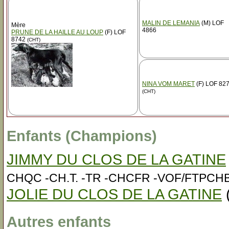
MALIN DE LEMANIA
(M) LOF
Mère
4866
PRUNE DE LA HAILLE AU LOUP
(F) LOF
8742
(CHT)
NINA VOM MARET
(F) LOF 82
(CHT)
Enfants (Champions)
JIMMY DU CLOS DE LA GATINE
CHQC -CH.T. -TR -CHCFR -VOF/FTPCHBE
JOLIE DU CLOS DE LA GATINE
Autres enfants