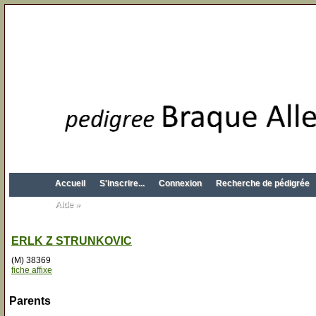
Accueil
S'inscrire...
Connexion
Recherche de pédigrée
Aide »
ERLK Z STRUNKOVIC
(M) 38369
fiche affixe
Parents