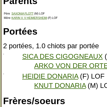
Parents
Père
SAXONIA FLOTT
(M) LOF
Mère
KARIN V. V HEIMERSHEIM
(F) LOF
Portées
2 portées, 1.0 chiots par portée
-
SICA DES CIGOGNEAUX
(
ARKO VON DER ORT
-
HEIDIE DONARIA
(F) LOF
KNUT DONARIA
(M) L
Frères/soeurs