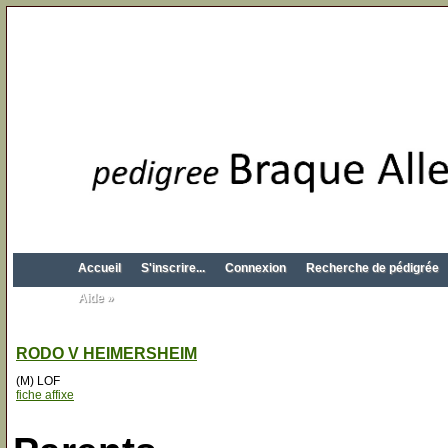
Accueil
S'inscrire...
Connexion
Recherche de pédigrée
Aide »
RODO V HEIMERSHEIM
(M) LOF
fiche affixe