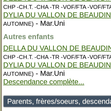
CHP -CH.T. -CHA -TR -VOF/FTA -VOF/FT
DYLIA DU VALLON DE BEAUDIN
- Mar.Uni
AUTOMNE)
Autres enfants
DELLA DU VALLON DE BEAUDIN
CHP -CH.T. -CHA -TR -VOF/FTA -VOF/FT
DYLIA DU VALLON DE BEAUDIN
- Mar.Uni
AUTOMNE)
Descendance complète...
Parents, frères/soeurs, descenda