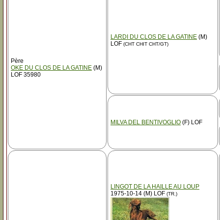
LARDI DU CLOS DE LA GATINE
(M)
LOF
(CHT CHIT CHT/GT)
Père
OKE DU CLOS DE LA GATINE
(M)
LOF 35980
MILVA DEL BENTIVOGLIO
(F) LOF
LINGOT DE LA HAILLE AU LOUP
1975-10-14 (M) LOF
(TR.)