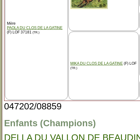
Mère
PAOLA DU CLOS DE LA GATINE
(F) LOF 37181
(TR.)
MIKA DU CLOS DE LA GATINE
(F) LOF
(TR.)
047202/08859
Enfants (Champions)
DELLA DU VALLON DE BEAUDIN