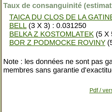
Taux de consanguinité (estimati
TAICA DU CLOS DE LA GATIN
BELL
(3 X 3) : 0.031250
BELKA Z KOSTOMLATEK
(5 X 
BOR Z PODMOCKE ROVINY
(5
Note : les données ne sont pas gar
membres sans garantie d'exactitu
Pdf / ver