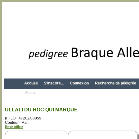
Accueil
S'inscrire...
Connexion
Recherche de pédigrée
Aide »
ULLALI DU ROC QUI MARQUE
(F) LOF 47202/08859
Couleur : Mar.
fiche affixe