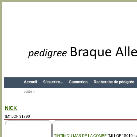
Accueil
S'inscrire...
Connexion
Recherche de pédigrée
Aide »
NICK
(M) LOF 31790
TINTIN DU MAS DE LA COMBE
(M) LOF 15010
(C