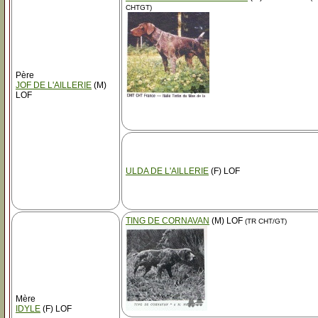
CHTGT)
Père
JOF DE L'AILLERIE
(M)
LOF
ULDA DE L'AILLERIE
(F) LOF
TING DE CORNAVAN
(M) LOF
(TR CHT/GT)
Mère
IDYLE
(F) LOF