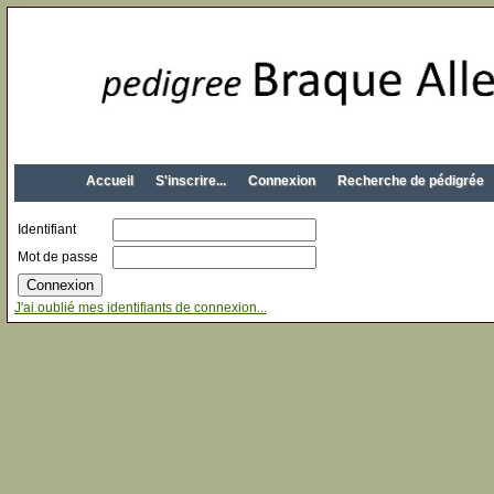
Accueil
S'inscrire...
Connexion
Recherche de pédigrée
Identifiant
Mot de passe
J'ai oublié mes identifiants de connexion...