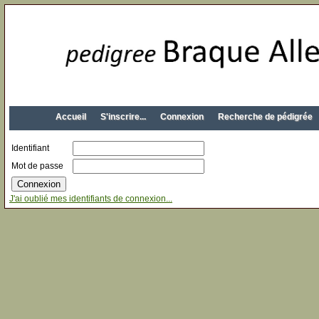
Accueil
S'inscrire...
Connexion
Recherche de pédigrée
Identifiant
Mot de passe
J'ai oublié mes identifiants de connexion...