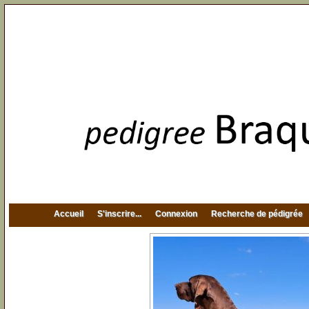
Accueil
S'inscrire...
Connexion
Recherche de pédigrée