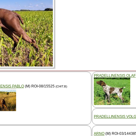
PRADELLINENSIS OLAF
ENSIS PABLO
(M) ROI-08/15525
(CHIT.B)
PRADELLINENSIS VOL
ARNO
(M) ROI-03/1443