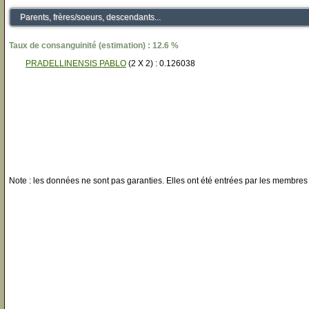
Parents, frères/soeurs, descendants...
Taux de consanguinité (estimation) : 12.6 %
PRADELLINENSIS PABLO
(2 X 2) : 0.126038
Note : les données ne sont pas garanties. Elles ont été entrées par les membres 