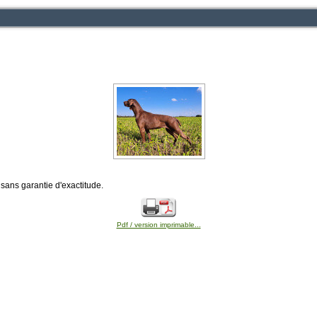
sans garantie d'exactitude.
Pdf / version imprimable...