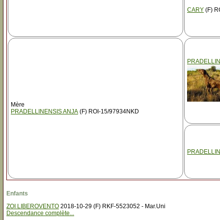
CARY
(F) R
PRADELLIN
Mère
PRADELLINENSIS ANJA
(F) ROI-15/97934NKD
PRADELLIN
Enfants
ZOI LIBEROVENTO
2018-10-29 (F) RKF-5523052 - Mar.Uni
Descendance complète...