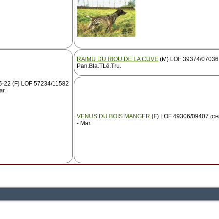
RAIMU DU RIOU DE LA CUVE
(M) LOF 39374/07036 
Pan.Bla.TLé.Tru.
-22 (F) LOF 57234/11582
ar.
VENUS DU BOIS MANGER
(F) LOF 49306/09407
(CH
- Mar.