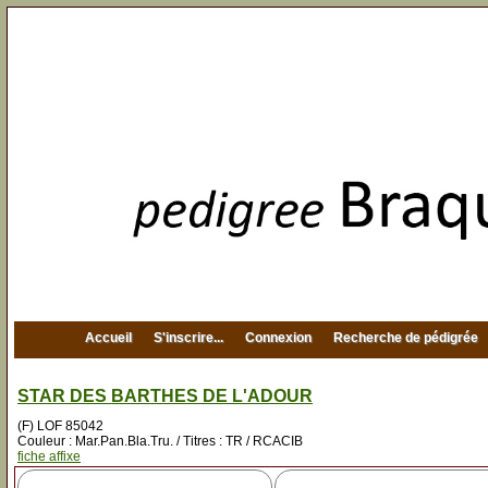
Accueil
S'inscrire...
Connexion
Recherche de pédigrée
STAR DES BARTHES DE L'ADOUR
(F) LOF 85042
Couleur : Mar.Pan.Bla.Tru. / Titres : TR / RCACIB
fiche affixe