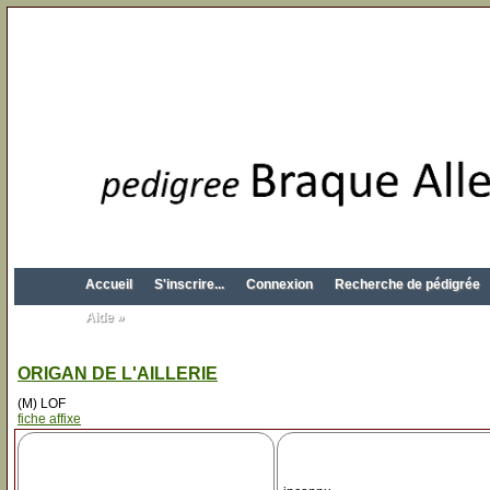
Accueil
S'inscrire...
Connexion
Recherche de pédigrée
Aide »
ORIGAN DE L'AILLERIE
(M) LOF
fiche affixe