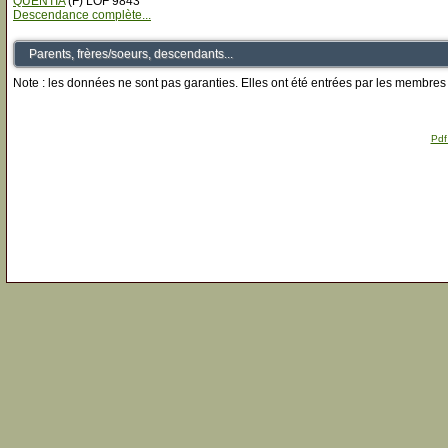
QUENTIA
(F) LOF 9843
Descendance complète...
Parents, frères/soeurs, descendants...
Note : les données ne sont pas garanties. Elles ont été entrées par les membres 
Pdf