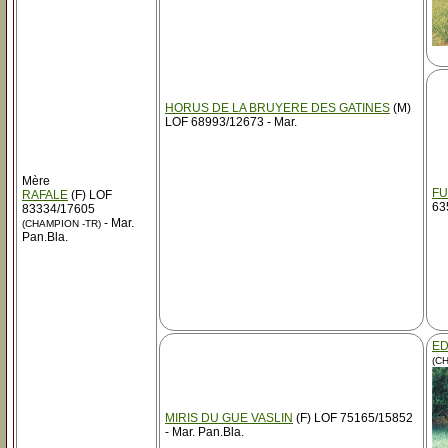
HORUS DE LA BRUYERE DES GATINES
(M)
LOF 68993/12673 - Mar.
Mère
FU
RAFALE
(F) LOF
63
83334/17605
- Mar.
(CHAMPION -TR)
Pan.Bla.
ED
(C
MIRIS DU GUE VASLIN
(F) LOF 75165/15852
- Mar. Pan.Bla.