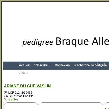
Accueil
S'inscrire...
Connexion
Recherche de pédigrée
Aide »
ARIANE DU GUE VASLIN
(F) LOF 91242/19435
Couleur : Mar. Pan.Bla.
fiche affixe