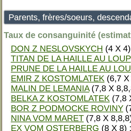
Parents, frères/soeurs, descenda
Taux de consanguinité (estimati
DON Z NESLOVSKYCH
(4 X 4)
TITAN DE LA HAILLE AU LOUP
PRUNE DE LA HAILLE AU LO
EMIR Z KOSTOMLATEK
(6,7 X 
MALIN DE LEMANIA
(7,8 X 8,8,
BELKA Z KOSTOMLATEK
(7,8 
BOR Z PODMOCKE ROVINY
(7
NINA VOM MARET
(7,8 X 8,8,8
EX VOM OSTERBERG
(8 X 8) 