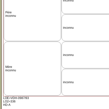
inconnu
Père
inconnu
inconnu
inconnu
Mère
inconnu
inconnu
LOE=VDH-0987/93
LO2=336
HD-A