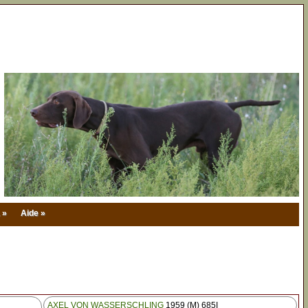
 »
Aide »
AXEL VON WASSERSCHLING
1959 (M) 685I