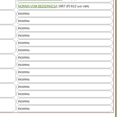
NORMA VOM BEDERKESA
1957 (F) 612
(mS VBR)
inconnu
inconnu
inconnu
inconnu
inconnu
inconnu
inconnu
inconnu
inconnu
inconnu
inconnu
inconnu
inconnu
inconnu