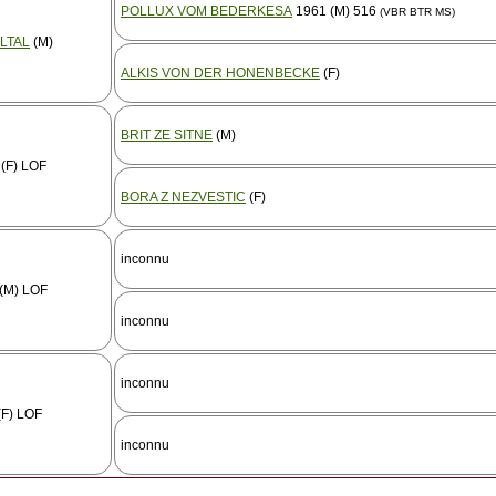
POLLUX VOM BEDERKESA
1961 (M) 516
(VBR BTR MS)
LTAL
(M)
ALKIS VON DER HONENBECKE
(F)
BRIT ZE SITNE
(M)
(F) LOF
BORA Z NEZVESTIC
(F)
inconnu
(M) LOF
inconnu
inconnu
(F) LOF
inconnu