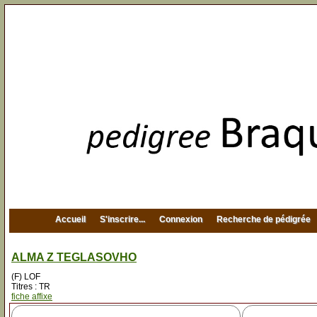
Accueil
S'inscrire...
Connexion
Recherche de pédigrée
ALMA Z TEGLASOVHO
(F) LOF
Titres : TR
fiche affixe